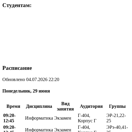
Студентам:
Расписание
Обновлено 04.07.2026 22:20
Понедельник, 29 июня
Вид
Время
Дисциплина
Аудитория
Группы
занятия
09:20-
Г-404,
ЭР-21,22-
Информатика
Экзамен
12:45
Корпус Г
25
09:20-
Г-404,
ЭРэ-40,41-
Информатика
Экзамен