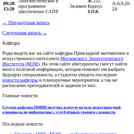
Лингвистическое и
Ж-211,
09:20-
А-6,9,20-
программное
Экзамен
Корпус
15:20
24
обеспечение САПР
КИЖ
← Предыдущая запись
Следующая запись →
Кафедра
Рады видеть вас на сайте кафедры Прикладной математики и
искусственного интеллекта
Московского Энергетического
Института (МЭИ)
. На этом сайте абитуриенты смогут найти
много полезной информации, которая поможет им выбрать
будущую специальность, а студенты увидеть последние
новости кафедры
и планируемые мероприятия, а так же
расписание преподавателей и задания от них.
Главные новости
Студент кафедры ПМИИ получил золотую медаль международной
олимпиады по информатике с углублённым уровнем сложности.
Последние новости