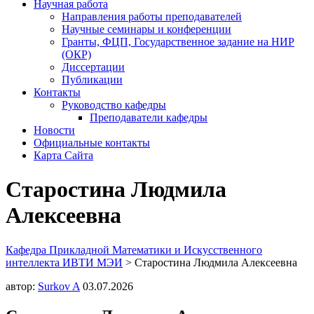
Научная работа
Направления работы преподавателей
Научные семинары и конференции
Гранты, ФЦП, Государственное задание на НИР
(ОКР)
Диссертации
Публикации
Контакты
Руководство кафедры
Преподаватели кафедры
Новости
Официальные контакты
Карта Сайта
Старостина Людмила
Алексеевна
Кафедра Прикладной Математики и Искусственного
интеллекта ИВТИ МЭИ
>
Старостина Людмила Алексеевна
автор:
Surkov A
03.07.2026