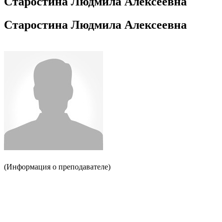
Старостина Людмила Алексеевна
Старостина Людмила Алексеевна
(Информация о преподавателе)