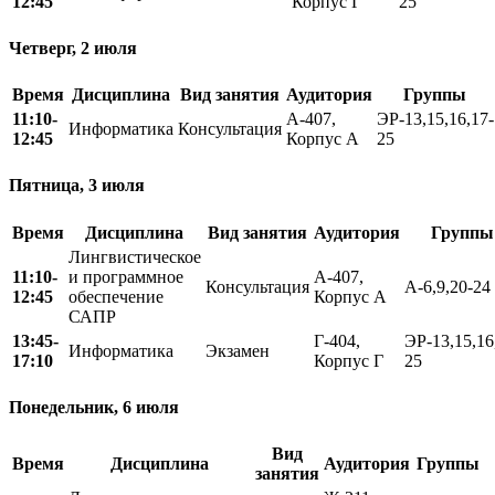
12:45
Корпус Г
25
Четверг, 2 июля
Время
Дисциплина
Вид занятия
Аудитория
Группы
11:10-
А-407,
ЭР-13,15,16,17-
Информатика
Консультация
12:45
Корпус А
25
Пятница, 3 июля
Время
Дисциплина
Вид занятия
Аудитория
Группы
Лингвистическое
11:10-
и программное
А-407,
Консультация
А-6,9,20-24
12:45
обеспечение
Корпус А
САПР
13:45-
Г-404,
ЭР-13,15,16
Информатика
Экзамен
17:10
Корпус Г
25
Понедельник, 6 июля
Вид
Время
Дисциплина
Аудитория
Группы
занятия