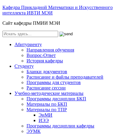
Кафедра Прикладной Математики и Искусственного
интеллекта ИВТИ МЭИ
Сайт кафедры ПМИИ МЭИ
Абитуриенту
Направления обучения
Вопрос-Ответ
История кафедры
Студенту
Бланки документов
Расписание и файлы преподавателей
Программы для студентов
Расписание сессии
Учебно-методические материалы
Программы дисциплин БКП
Материалы по БКП
Материалы по ТПР
ЭнМИ
ИЭЭ
Программы дисциплин кафедры
ЭУМК