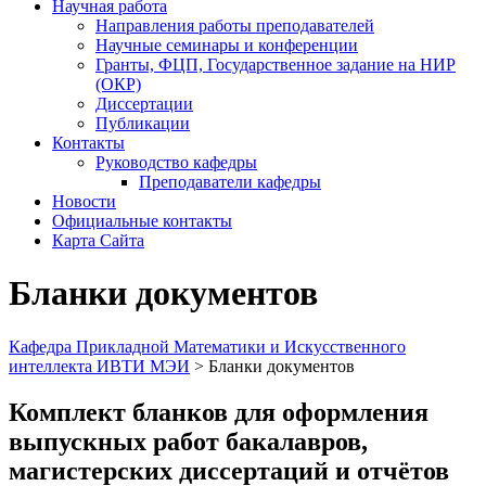
Научная работа
Направления работы преподавателей
Научные семинары и конференции
Гранты, ФЦП, Государственное задание на НИР
(ОКР)
Диссертации
Публикации
Контакты
Руководство кафедры
Преподаватели кафедры
Новости
Официальные контакты
Карта Сайта
Бланки документов
Кафедра Прикладной Математики и Искусственного
интеллекта ИВТИ МЭИ
>
Бланки документов
Комплект бланков для оформления
выпускных работ бакалавров,
магистерских диссертаций и отчётов