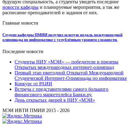
будущую специальность, а студенты увидеть последние
новости кафедры
и планируемые мероприятия, а так же
расписание преподавателей и задания от них.
Главные новости
Студент кафедры ПМИИ получил золотую медаль международной
олимпиады по информатике с углублённым уровнем сложности.
Последние новости
Студенты НИУ «МЭИ» — победители и призеры
Открытых международных интернет-олимпиад
Первый этап ежегодной Открытой Международной
Студенческой Интернет-Олимпиады по информатике
Конкурс от РАИИ
Встреча с представителями самого большого
финансового маркетплейса Банки.ру.
День открытых дверей в НИУ «МЭИ»
МЭИ ИВТИ ПМИИ 2015 - 2026