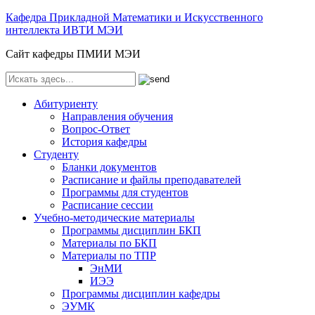
Кафедра Прикладной Математики и Искусственного
интеллекта ИВТИ МЭИ
Сайт кафедры ПМИИ МЭИ
Абитуриенту
Направления обучения
Вопрос-Ответ
История кафедры
Студенту
Бланки документов
Расписание и файлы преподавателей
Программы для студентов
Расписание сессии
Учебно-методические материалы
Программы дисциплин БКП
Материалы по БКП
Материалы по ТПР
ЭнМИ
ИЭЭ
Программы дисциплин кафедры
ЭУМК