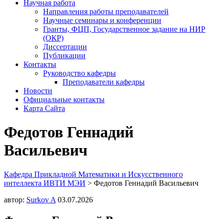
Научная работа
Направления работы преподавателей
Научные семинары и конференции
Гранты, ФЦП, Государственное задание на НИР
(ОКР)
Диссертации
Публикации
Контакты
Руководство кафедры
Преподаватели кафедры
Новости
Официальные контакты
Карта Сайта
Федотов Геннадий
Васильевич
Кафедра Прикладной Математики и Искусственного
интеллекта ИВТИ МЭИ
>
Федотов Геннадий Васильевич
автор:
Surkov A
03.07.2026