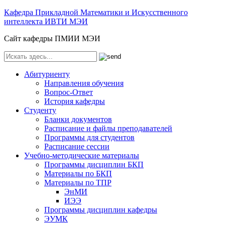
Кафедра Прикладной Математики и Искусственного
интеллекта ИВТИ МЭИ
Сайт кафедры ПМИИ МЭИ
Абитуриенту
Направления обучения
Вопрос-Ответ
История кафедры
Студенту
Бланки документов
Расписание и файлы преподавателей
Программы для студентов
Расписание сессии
Учебно-методические материалы
Программы дисциплин БКП
Материалы по БКП
Материалы по ТПР
ЭнМИ
ИЭЭ
Программы дисциплин кафедры
ЭУМК