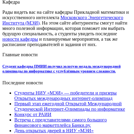
Кафедра
Рады видеть вас на сайте кафедры Прикладной математики и
искусственного интеллекта
Московского Энергетического
Института (МЭИ)
. На этом сайте абитуриенты смогут найти
много полезной информации, которая поможет им выбрать
будущую специальность, а студенты увидеть последние
новости кафедры
и планируемые мероприятия, а так же
расписание преподавателей и задания от них.
Главные новости
Студент кафедры ПМИИ получил золотую медаль международной
олимпиады по информатике с углублённым уровнем сложности.
Последние новости
Студенты НИУ «МЭИ» — победители и призеры
Открытых международных интернет-олимпиад
Первый этап ежегодной Открытой Международной
Студенческой Интернет-Олимпиады по информатике
Конкурс от РАИИ
Встреча с представителями самого большого
финансового маркетплейса Банки.ру.
День открытых дверей в НИУ «МЭИ»