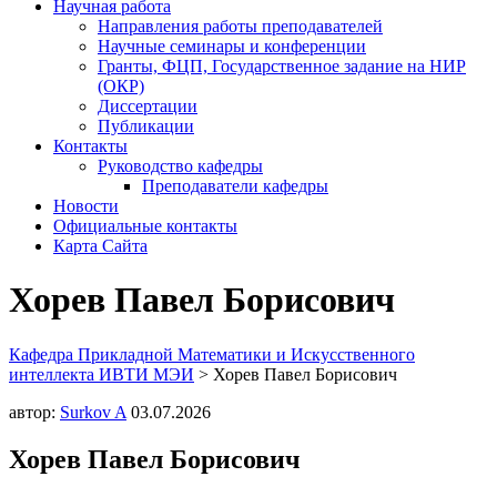
Научная работа
Направления работы преподавателей
Научные семинары и конференции
Гранты, ФЦП, Государственное задание на НИР
(ОКР)
Диссертации
Публикации
Контакты
Руководство кафедры
Преподаватели кафедры
Новости
Официальные контакты
Карта Сайта
Хорев Павел Борисович
Кафедра Прикладной Математики и Искусственного
интеллекта ИВТИ МЭИ
>
Хорев Павел Борисович
автор:
Surkov A
03.07.2026
Хорев Павел Борисович