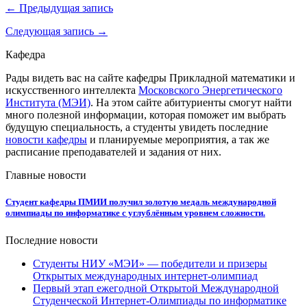
← Предыдущая запись
Следующая запись →
Кафедра
Рады видеть вас на сайте кафедры Прикладной математики и
искусственного интеллекта
Московского Энергетического
Института (МЭИ)
. На этом сайте абитуриенты смогут найти
много полезной информации, которая поможет им выбрать
будущую специальность, а студенты увидеть последние
новости кафедры
и планируемые мероприятия, а так же
расписание преподавателей и задания от них.
Главные новости
Студент кафедры ПМИИ получил золотую медаль международной
олимпиады по информатике с углублённым уровнем сложности.
Последние новости
Студенты НИУ «МЭИ» — победители и призеры
Открытых международных интернет-олимпиад
Первый этап ежегодной Открытой Международной
Студенческой Интернет-Олимпиады по информатике