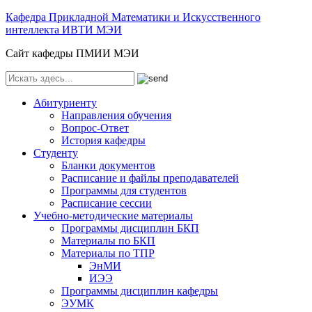
Кафедра Прикладной Математики и Искусственного
интеллекта ИВТИ МЭИ
Сайт кафедры ПМИИ МЭИ
Абитуриенту
Направления обучения
Вопрос-Ответ
История кафедры
Студенту
Бланки документов
Расписание и файлы преподавателей
Программы для студентов
Расписание сессии
Учебно-методические материалы
Программы дисциплин БКП
Материалы по БКП
Материалы по ТПР
ЭнМИ
ИЭЭ
Программы дисциплин кафедры
ЭУМК