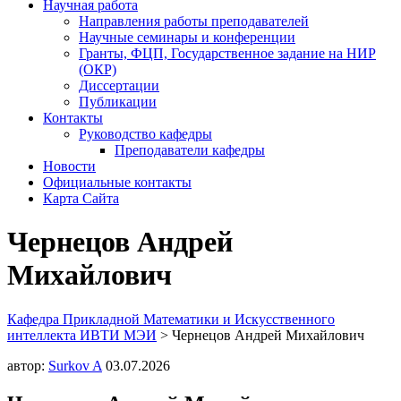
Научная работа
Направления работы преподавателей
Научные семинары и конференции
Гранты, ФЦП, Государственное задание на НИР
(ОКР)
Диссертации
Публикации
Контакты
Руководство кафедры
Преподаватели кафедры
Новости
Официальные контакты
Карта Сайта
Чернецов Андрей
Михайлович
Кафедра Прикладной Математики и Искусственного
интеллекта ИВТИ МЭИ
>
Чернецов Андрей Михайлович
автор:
Surkov A
03.07.2026