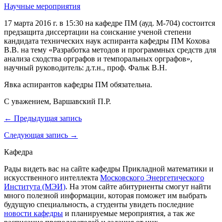
Научные мероприятия
17 марта 2016 г. в 15:30 на кафедре ПМ (ауд. М-704) состоится
предзащита диссертации на соискание ученой степени
кандидата технических наук аспиранта кафедры ПМ Кохова
В.В. на тему «Разработка методов и программных средств для
анализа сходства орграфов и темпоральных орграфов»,
научный руководитель: д.т.н., проф. Фальк В.Н.
Явка аспирантов кафедры ПМ обязательна.
С уважением, Варшавский П.Р.
← Предыдущая запись
Следующая запись →
Кафедра
Рады видеть вас на сайте кафедры Прикладной математики и
искусственного интеллекта
Московского Энергетического
Института (МЭИ)
. На этом сайте абитуриенты смогут найти
много полезной информации, которая поможет им выбрать
будущую специальность, а студенты увидеть последние
новости кафедры
и планируемые мероприятия, а так же