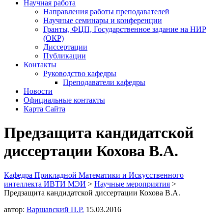
Научная работа
Направления работы преподавателей
Научные семинары и конференции
Гранты, ФЦП, Государственное задание на НИР
(ОКР)
Диссертации
Публикации
Контакты
Руководство кафедры
Преподаватели кафедры
Новости
Официальные контакты
Карта Сайта
Предзащита кандидатской
диссертации Кохова В.А.
Кафедра Прикладной Математики и Искусственного
интеллекта ИВТИ МЭИ
>
Научные мероприятия
>
Предзащита кандидатской диссертации Кохова В.А.
автор:
Варшавский П.Р.
15.03.2016