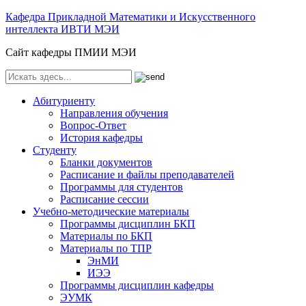
Кафедра Прикладной Математики и Искусственного
интеллекта ИВТИ МЭИ
Сайт кафедры ПМИИ МЭИ
Абитуриенту
Направления обучения
Вопрос-Ответ
История кафедры
Студенту
Бланки документов
Расписание и файлы преподавателей
Программы для студентов
Расписание сессии
Учебно-методические материалы
Программы дисциплин БКП
Материалы по БКП
Материалы по ТПР
ЭнМИ
ИЭЭ
Программы дисциплин кафедры
ЭУМК