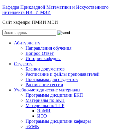
Кафедра Прикладной Математики и Искусственного
интеллекта ИВТИ МЭИ
Сайт кафедры ПМИИ МЭИ
Абитуриенту
Направления обучения
Вопрос-Ответ
История кафедры
Студенту
Бланки документов
Расписание и файлы преподавателей
Программы для студентов
Расписание сессии
Учебно-методические материалы
Программы дисциплин БКП
Материалы по БКП
Материалы по ТПР
ЭнМИ
ИЭЭ
Программы дисциплин кафедры
ЭУМК