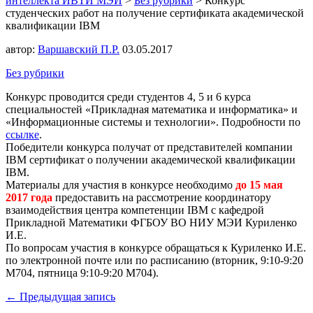
интеллекта ИВТИ МЭИ
>
Без рубрики
>
Конкурс
студенческих работ на получение сертификата академической
квалификации IBM
автор:
Варшавский П.Р.
03.05.2017
Без рубрики
Конкурс проводится среди студентов 4, 5 и 6 курса
специальностей «Прикладная математика и информатика» и
«Информационные системы и технологии». Подробности по
ссылке
.
Победители конкурса получат от представителей компании
IBM сертификат о получении академической квалификации
IBM.
Материалы для участия в конкурсе необходимо
до 15 мая
2017 года
предоставить на рассмотрение координатору
взаимодействия центра компетенции IBM с кафедрой
Прикладной Математики ФГБОУ ВО НИУ МЭИ Куриленко
И.Е.
По вопросам участия в конкурсе обращаться к Куриленко И.Е.
по электронной почте или по расписанию (вторник, 9:10-9:20
М704, пятница 9:10-9:20 М704).
← Предыдущая запись