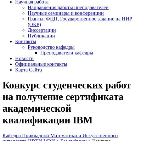
Научная работа
Направления работы преподавателей
Научные семинары и конференции
Гранты, ФЦП, Государственное задание на НИР
(ОКР)
Диссертации
Публикации
Контакты
Руководство кафедры
Преподаватели кафедры
Новости
Официальные контакты
Карта Сайта
Конкурс студенческих работ
на получение сертификата
академической
квалификации IBM
Кафедра Прикладной Математики и Искусственного