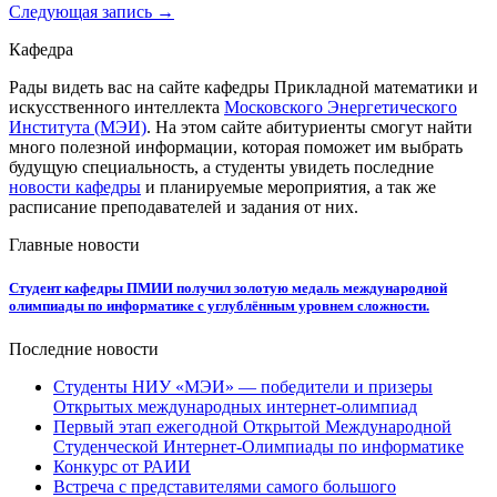
Следующая запись →
Кафедра
Рады видеть вас на сайте кафедры Прикладной математики и
искусственного интеллекта
Московского Энергетического
Института (МЭИ)
. На этом сайте абитуриенты смогут найти
много полезной информации, которая поможет им выбрать
будущую специальность, а студенты увидеть последние
новости кафедры
и планируемые мероприятия, а так же
расписание преподавателей и задания от них.
Главные новости
Студент кафедры ПМИИ получил золотую медаль международной
олимпиады по информатике с углублённым уровнем сложности.
Последние новости
Студенты НИУ «МЭИ» — победители и призеры
Открытых международных интернет-олимпиад
Первый этап ежегодной Открытой Международной
Студенческой Интернет-Олимпиады по информатике
Конкурс от РАИИ
Встреча с представителями самого большого