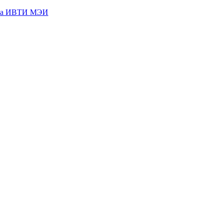
кта ИВТИ МЭИ