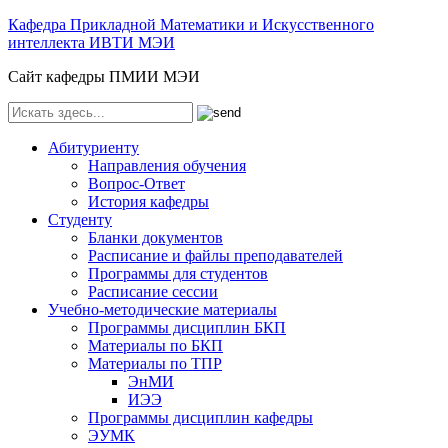
Кафедра Прикладной Математики и Искусственного
интеллекта ИВТИ МЭИ
Сайт кафедры ПМИИ МЭИ
Абитуриенту
Направления обучения
Вопрос-Ответ
История кафедры
Студенту
Бланки документов
Расписание и файлы преподавателей
Программы для студентов
Расписание сессии
Учебно-методические материалы
Программы дисциплин БКП
Материалы по БКП
Материалы по ТПР
ЭнМИ
ИЭЭ
Программы дисциплин кафедры
ЭУМК