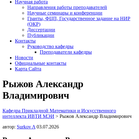
Научная работа
Направления работы преподавателей
Научные семинары и конференции
Гранты, ФЦП, Государственное задание на НИР
(ОКР)
Диссертации
Публикации
Контакты
Руководство кафедры
Преподаватели кафедры
Новости
Официальные контакты
Карта Сайта
Рыжов Александр
Владимирович
Кафедра Прикладной Математики и Искусственного
интеллекта ИВТИ МЭИ
>
Рыжов Александр Владимирович
автор:
Surkov A
03.07.2026