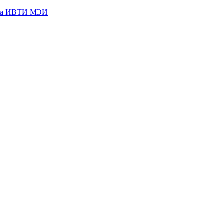
кта ИВТИ МЭИ