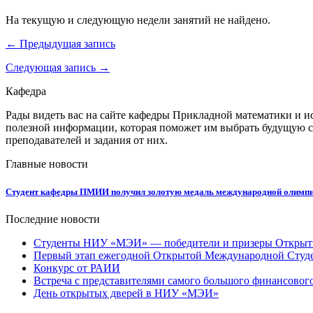
На текущую и следующую недели занятий не найдено.
← Предыдущая запись
Следующая запись →
Кафедра
Рады видеть вас на сайте кафедры Прикладной математики и и
полезной информации, которая поможет им выбрать будущую с
преподавателей и задания от них.
Главные новости
Студент кафедры ПМИИ получил золотую медаль международной олимпиа
Последние новости
Студенты НИУ «МЭИ» — победители и призеры Открыт
Первый этап ежегодной Открытой Международной Студ
Конкурс от РАИИ
Встреча с представителями самого большого финансового
День открытых дверей в НИУ «МЭИ»