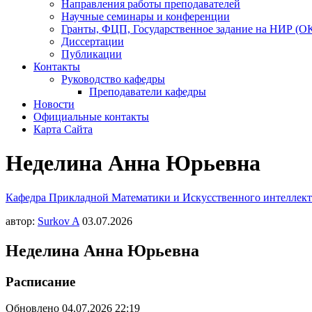
Направления работы преподавателей
Научные семинары и конференции
Гранты, ФЦП, Государственное задание на НИР (О
Диссертации
Публикации
Контакты
Руководство кафедры
Преподаватели кафедры
Новости
Официальные контакты
Карта Сайта
Неделина Анна Юрьевна
Кафедра Прикладной Математики и Искусственного интелле
автор:
Surkov A
03.07.2026
Неделина Анна Юрьевна
Расписание
Обновлено 04.07.2026 22:19