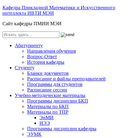
Кафедра Прикладной Математики и Искусственного
интеллекта ИВТИ МЭИ
Сайт кафедры ПМИИ МЭИ
Абитуриенту
Направления обучения
Вопрос-Ответ
История кафедры
Студенту
Бланки документов
Расписание и файлы преподавателей
Программы для студентов
Расписание сессии
Учебно-методические материалы
Программы дисциплин БКП
Материалы по БКП
Материалы по ТПР
ЭнМИ
ИЭЭ
Программы дисциплин кафедры
ЭУМК