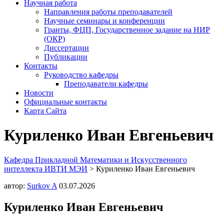
Научная работа
Направления работы преподавателей
Научные семинары и конференции
Гранты, ФЦП, Государственное задание на НИР
(ОКР)
Диссертации
Публикации
Контакты
Руководство кафедры
Преподаватели кафедры
Новости
Официальные контакты
Карта Сайта
Куриленко Иван Евгеньевич
Кафедра Прикладной Математики и Искусственного
интеллекта ИВТИ МЭИ
>
Куриленко Иван Евгеньевич
автор:
Surkov A
03.07.2026
Куриленко Иван Евгеньевич