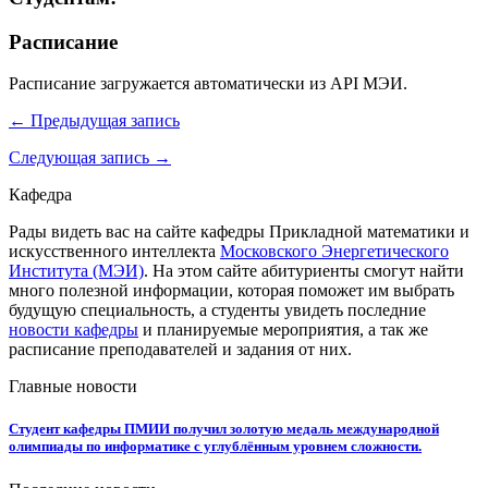
Расписание
Расписание загружается автоматически из API МЭИ.
← Предыдущая запись
Следующая запись →
Кафедра
Рады видеть вас на сайте кафедры Прикладной математики и
искусственного интеллекта
Московского Энергетического
Института (МЭИ)
. На этом сайте абитуриенты смогут найти
много полезной информации, которая поможет им выбрать
будущую специальность, а студенты увидеть последние
новости кафедры
и планируемые мероприятия, а так же
расписание преподавателей и задания от них.
Главные новости
Студент кафедры ПМИИ получил золотую медаль международной
олимпиады по информатике с углублённым уровнем сложности.