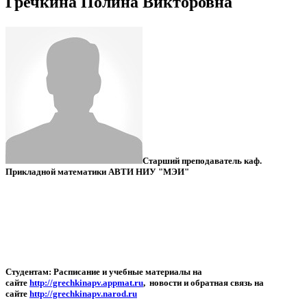
Гречкина Полина Викторовна
Старший преподаватель каф.
Прикладной математики АВТИ НИУ "МЭИ"
Студентам: Расписание и учебные материалы на
сайте
http://grechkinapv.appmat.ru
, новости и обратная связь на
сайте
http://grechkinapv.narod.ru