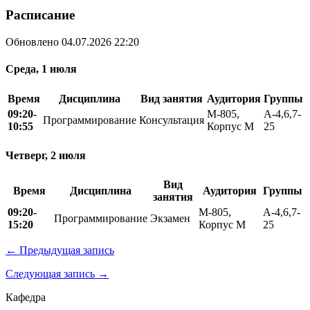
Расписание
Обновлено 04.07.2026 22:20
Среда, 1 июля
Время
Дисциплина
Вид занятия
Аудитория
Группы
09:20-
М-805,
А-4,6,7-
Программирование
Консультация
10:55
Корпус М
25
Четверг, 2 июля
Вид
Время
Дисциплина
Аудитория
Группы
занятия
09:20-
М-805,
А-4,6,7-
Программирование
Экзамен
15:20
Корпус М
25
← Предыдущая запись
Следующая запись →
Кафедра