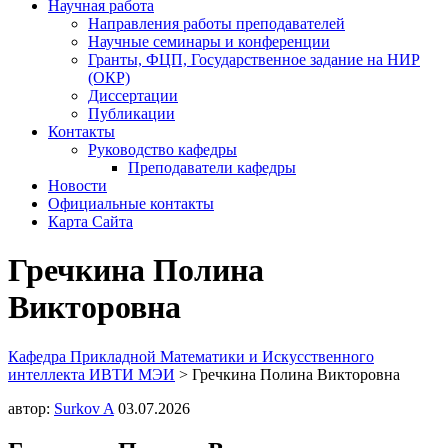
Научная работа
Направления работы преподавателей
Научные семинары и конференции
Гранты, ФЦП, Государственное задание на НИР
(ОКР)
Диссертации
Публикации
Контакты
Руководство кафедры
Преподаватели кафедры
Новости
Официальные контакты
Карта Сайта
Гречкина Полина
Викторовна
Кафедра Прикладной Математики и Искусственного
интеллекта ИВТИ МЭИ
>
Гречкина Полина Викторовна
автор:
Surkov A
03.07.2026