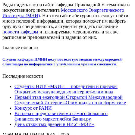
Рады видеть вас на сайте кафедры Прикладной математики и
искусственного интеллекта
Московского Энергетического
Института (МЭИ)
. На этом сайте абитуриенты смогут найти
много полезной информации, которая поможет им выбрать
будущую специальность, а студенты увидеть последние
новости кафедры
и планируемые мероприятия, а так же
расписание преподавателей и задания от них.
Главные новости
Студент кафедры ПМИИ получил золотую медаль международной
олимпиады по информатике с углублённым уровнем сложности.
Последние новости
Студенты НИУ «МЭИ» — победители и призеры
Открытых международных интернет-олимпиад
Первый этап ежегодной Открытой Международной
Студенческой Интернет-Олимпиады по информатике
Конкурс от РАИИ
Встреча с представителями самого большого
финансового маркетплейса Банки.ру.
День открытых дверей в НИУ «МЭИ»
МЭИ ИВТИ ПМИИ 2015 - 2026