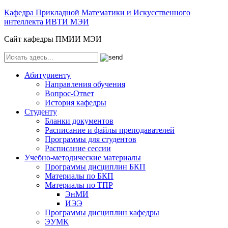
Кафедра Прикладной Математики и Искусственного
интеллекта ИВТИ МЭИ
Сайт кафедры ПМИИ МЭИ
Абитуриенту
Направления обучения
Вопрос-Ответ
История кафедры
Студенту
Бланки документов
Расписание и файлы преподавателей
Программы для студентов
Расписание сессии
Учебно-методические материалы
Программы дисциплин БКП
Материалы по БКП
Материалы по ТПР
ЭнМИ
ИЭЭ
Программы дисциплин кафедры
ЭУМК