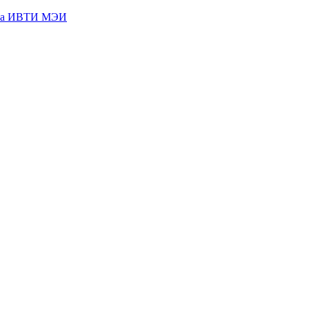
кта ИВТИ МЭИ