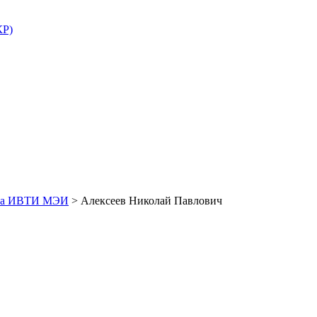
КР)
кта ИВТИ МЭИ
>
Алексеев Николай Павлович