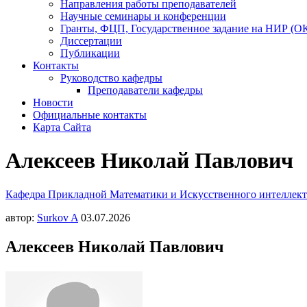
Направления работы преподавателей
Научные семинары и конференции
Гранты, ФЦП, Государственное задание на НИР (О
Диссертации
Публикации
Контакты
Руководство кафедры
Преподаватели кафедры
Новости
Официальные контакты
Карта Сайта
Алексеев Николай Павлович
Кафедра Прикладной Математики и Искусственного интелле
автор:
Surkov A
03.07.2026
Алексеев Николай Павлович