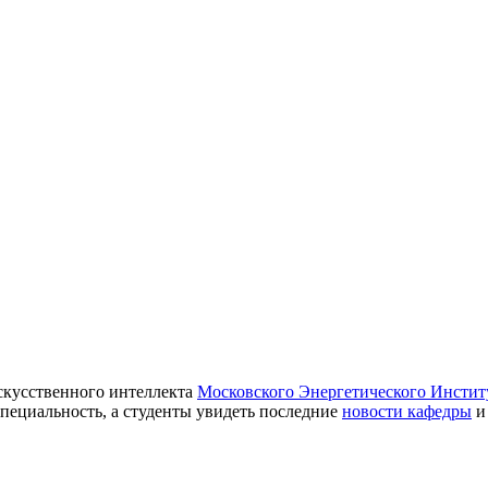
скусственного интеллекта
Московского Энергетического Инсти
пециальность, а студенты увидеть последние
новости кафедры
и