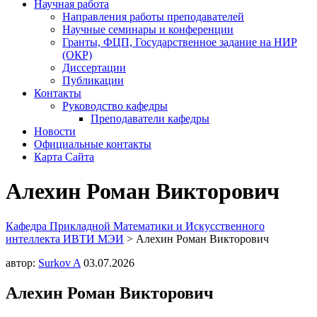
Научная работа
Направления работы преподавателей
Научные семинары и конференции
Гранты, ФЦП, Государственное задание на НИР
(ОКР)
Диссертации
Публикации
Контакты
Руководство кафедры
Преподаватели кафедры
Новости
Официальные контакты
Карта Сайта
Алехин Роман Викторович
Кафедра Прикладной Математики и Искусственного
интеллекта ИВТИ МЭИ
>
Алехин Роман Викторович
автор:
Surkov A
03.07.2026
Алехин Роман Викторович