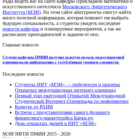
Рады видеть вас на сайте кафедры Прикладной математики и
искусственного интеллекта
Московского Энергетического
Института (МЭИ)
. На этом сайте абитуриенты смогут найти
много полезной информации, которая поможет им выбрать
будущую специальность, а студенты увидеть последние
новости кафедры
и планируемые мероприятия, а так же
расписание преподавателей и задания от них.
Главные новости
Студент кафедры ПМИИ получил золотую медаль международной
олимпиады по информатике с углублённым уровнем сложности.
Последние новости
Студенты НИУ «МЭИ» — победители и призеры
Открытых международных интернет-олимпиад
Первый этап ежегодной Открытой Международной
Студенческой Интернет-Олимпиады по информатике
Конкурс от РАИИ
Встреча с представителями самого большого
финансового маркетплейса Банки.ру.
День открытых дверей в НИУ «МЭИ»
МЭИ ИВТИ ПМИИ 2015 - 2026