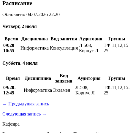
Расписание
Обновлено 04.07.2026 22:20
Четверг, 2 июля
Время
Дисциплина
Вид занятия
Аудитория
Группы
09:20-
Л-508,
ТФ-11,12,15-
Информатика
Консультация
10:55
Корпус Л
25
Суббота, 4 июля
Вид
Время
Дисциплина
Аудитория
Группы
занятия
09:20-
Л-508,
ТФ-11,12,15-
Информатика
Экзамен
12:45
Корпус Л
25
← Предыдущая запись
Следующая запись →
Кафедра