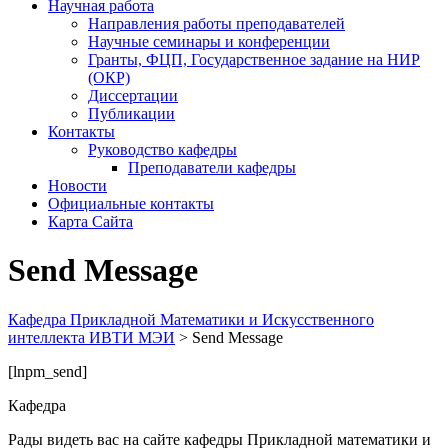
Научная работа
Направления работы преподавателей
Научные семинары и конференции
Гранты, ФЦП, Государственное задание на НИР
(ОКР)
Диссертации
Публикации
Контакты
Руководство кафедры
Преподаватели кафедры
Новости
Официальные контакты
Карта Сайта
Send Message
Кафедра Прикладной Математики и Искусственного
интеллекта ИВТИ МЭИ
>
Send Message
[lnpm_send]
Кафедра
Рады видеть вас на сайте кафедры Прикладной математики и