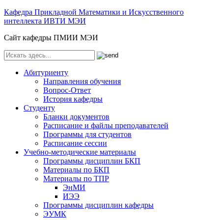
Кафедра Прикладной Математики и Искусственного
интеллекта ИВТИ МЭИ
Сайт кафедры ПМИИ МЭИ
Абитуриенту
Направления обучения
Вопрос-Ответ
История кафедры
Студенту
Бланки документов
Расписание и файлы преподавателей
Программы для студентов
Расписание сессии
Учебно-методические материалы
Программы дисциплин БКП
Материалы по БКП
Материалы по ТПР
ЭнМИ
ИЭЭ
Программы дисциплин кафедры
ЭУМК