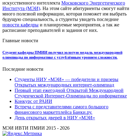
искусственного интеллекта
Московского Энергетического
Института (МЭИ)
. На этом сайте абитуриенты смогут найти
много полезной информации, которая поможет им выбрать
будущую специальность, а студенты увидеть последние
новости кафедры
и планируемые мероприятия, а так же
расписание преподавателей и задания от них.
Главные новости
Студент кафедры ПМИИ получил золотую медаль международной
олимпиады по информатике с углублённым уровнем сложности.
Последние новости
Студенты НИУ «МЭИ» — победители и призеры
Открытых международных интернет-олимпиад
Первый этап ежегодной Открытой Международной
Студенческой Интернет-Олимпиады по информатике
Конкурс от РАИИ
Встреча с представителями самого большого
финансового маркетплейса Банки.ру.
День открытых дверей в НИУ «МЭИ»
МЭИ ИВТИ ПМИИ 2015 - 2026