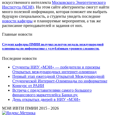
искусственного интеллекта
Московского Энергетического
Института (МЭИ)
. На этом сайте абитуриенты смогут найти
много полезной информации, которая поможет им выбрать
будущую специальность, а студенты увидеть последние
новости кафедры
и планируемые мероприятия, а так же
расписание преподавателей и задания от них.
Главные новости
Студент кафедры ПМИИ получил золотую медаль международной
олимпиады по информатике с углублённым уровнем сложности.
Последние новости
Студенты НИУ «МЭИ» — победители и призеры
Открытых международных интернет-олимпиад
Первый этап ежегодной Открытой Международной
Студенческой Интернет-Олимпиады по информатике
Конкурс от РАИИ
Встреча с представителями самого большого
финансового маркетплейса Банки.ру.
День открытых дверей в НИУ «МЭИ»
МЭИ ИВТИ ПМИИ 2015 - 2026