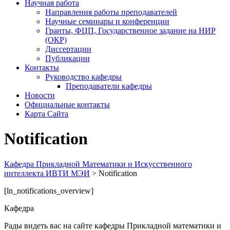
Научная работа
Направления работы преподавателей
Научные семинары и конференции
Гранты, ФЦП, Государственное задание на НИР
(ОКР)
Диссертации
Публикации
Контакты
Руководство кафедры
Преподаватели кафедры
Новости
Официальные контакты
Карта Сайта
Notification
Кафедра Прикладной Математики и Искусственного
интеллекта ИВТИ МЭИ
>
Notification
[ln_notifications_overview]
Кафедра
Рады видеть вас на сайте кафедры Прикладной математики и