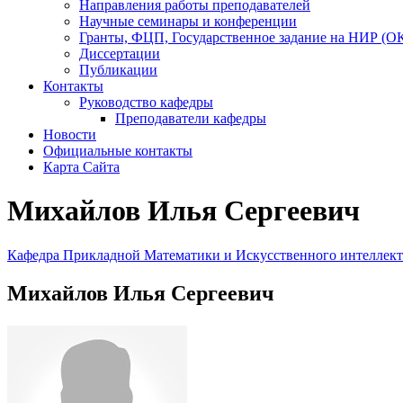
Направления работы преподавателей
Научные семинары и конференции
Гранты, ФЦП, Государственное задание на НИР (О
Диссертации
Публикации
Контакты
Руководство кафедры
Преподаватели кафедры
Новости
Официальные контакты
Карта Сайта
Михайлов Илья Сергеевич
Кафедра Прикладной Математики и Искусственного интелле
Михайлов Илья Сергеевич