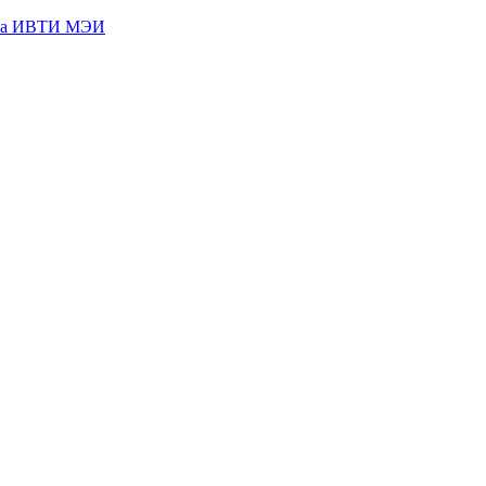
кта ИВТИ МЭИ