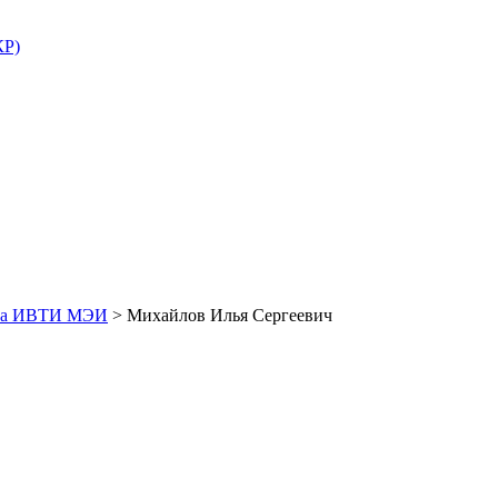
КР)
кта ИВТИ МЭИ
>
Михайлов Илья Сергеевич