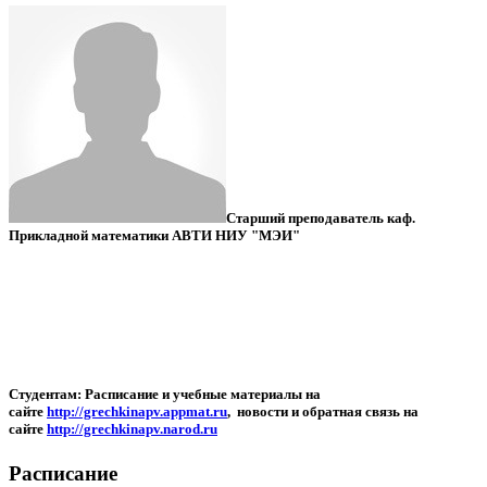
Старший преподаватель каф.
Прикладной математики АВТИ НИУ "МЭИ"
Студентам: Расписание и учебные материалы на
сайте
http://grechkinapv.appmat.ru
, новости и обратная связь на
сайте
http://grechkinapv.narod.ru
Расписание