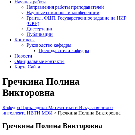
Научная работа
Направления работы преподавателей
Научные семинары и конференции
Гранты, ФЦП, Государственное задание на НИР
(ОКР)
Диссертации
Публикации
Контакты
Руководство кафедры
Преподаватели кафедры
Новости
Официальные контакты
Карта Сайта
Гречкина Полина
Викторовна
Кафедра Прикладной Математики и Искусственного
интеллекта ИВТИ МЭИ
>
Гречкина Полина Викторовна
Гречкина Полина Викторовна