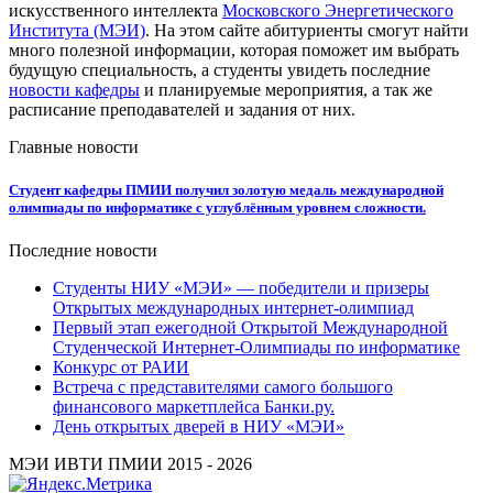
искусственного интеллекта
Московского Энергетического
Института (МЭИ)
. На этом сайте абитуриенты смогут найти
много полезной информации, которая поможет им выбрать
будущую специальность, а студенты увидеть последние
новости кафедры
и планируемые мероприятия, а так же
расписание преподавателей и задания от них.
Главные новости
Студент кафедры ПМИИ получил золотую медаль международной
олимпиады по информатике с углублённым уровнем сложности.
Последние новости
Студенты НИУ «МЭИ» — победители и призеры
Открытых международных интернет-олимпиад
Первый этап ежегодной Открытой Международной
Студенческой Интернет-Олимпиады по информатике
Конкурс от РАИИ
Встреча с представителями самого большого
финансового маркетплейса Банки.ру.
День открытых дверей в НИУ «МЭИ»
МЭИ ИВТИ ПМИИ 2015 - 2026