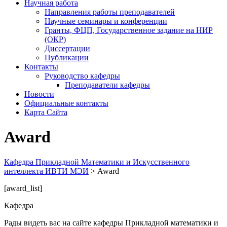
Научная работа
Направления работы преподавателей
Научные семинары и конференции
Гранты, ФЦП, Государственное задание на НИР
(ОКР)
Диссертации
Публикации
Контакты
Руководство кафедры
Преподаватели кафедры
Новости
Официальные контакты
Карта Сайта
Award
Кафедра Прикладной Математики и Искусственного
интеллекта ИВТИ МЭИ
>
Award
[award_list]
Кафедра
Рады видеть вас на сайте кафедры Прикладной математики и