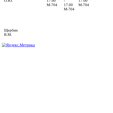
О.Ю.
17.00
-
17.00
М-704
17.00
М-704
М-704
Щербин
В.М.