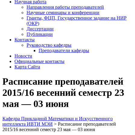
Научная работа
Направления работы преподавателей
Научные семинары и конференции
Гранты, ФЦП, Государственное задание на НИР
(ОКР)
Диссертации
Публикации
Контакты
Руководство кафедры
Преподаватели кафедры
Новости
Официальные контакты
Карта Сайта
Расписание преподавателей
2015/16 весенний семестр 23
мая — 03 июня
Кафедра Прикладной Математики и Искусственного
интеллекта ИВТИ МЭИ
>
Расписание преподавателей
2015/16 весенний семестр 23 мая — 03 июня