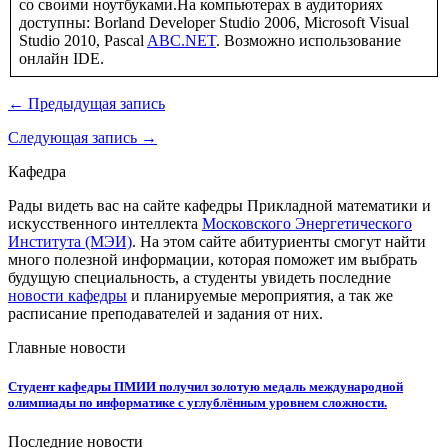
со своими ноутбуками.На компьютерах в аудиториях
доступны: Borland Developer Studio 2006, Microsoft Visual
Studio 2010, Pascal
ABC.NET
. Возможно использование
онлайн IDE.
← Предыдущая запись
Следующая запись →
Кафедра
Рады видеть вас на сайте кафедры Прикладной математики и
искусственного интеллекта
Московского Энергетического
Института (МЭИ)
. На этом сайте абитуриенты смогут найти
много полезной информации, которая поможет им выбрать
будущую специальность, а студенты увидеть последние
новости кафедры
и планируемые мероприятия, а так же
расписание преподавателей и задания от них.
Главные новости
Студент кафедры ПМИИ получил золотую медаль международной
олимпиады по информатике с углублённым уровнем сложности.
Последние новости