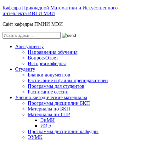
Кафедра Прикладной Математики и Искусственного
интеллекта ИВТИ МЭИ
Сайт кафедры ПМИИ МЭИ
Абитуриенту
Направления обучения
Вопрос-Ответ
История кафедры
Студенту
Бланки документов
Расписание и файлы преподавателей
Программы для студентов
Расписание сессии
Учебно-методические материалы
Программы дисциплин БКП
Материалы по БКП
Материалы по ТПР
ЭнМИ
ИЭЭ
Программы дисциплин кафедры
ЭУМК