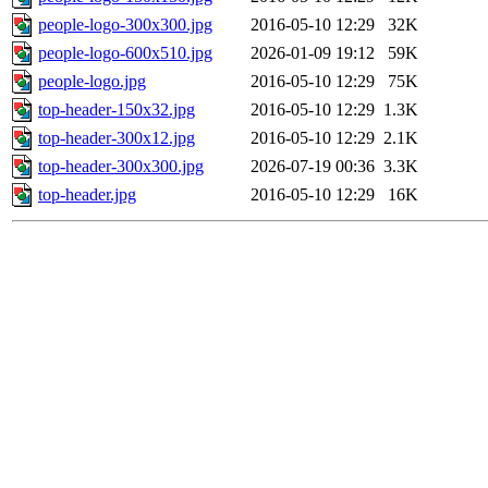
people-logo-300x300.jpg
2016-05-10 12:29
32K
people-logo-600x510.jpg
2026-01-09 19:12
59K
people-logo.jpg
2016-05-10 12:29
75K
top-header-150x32.jpg
2016-05-10 12:29
1.3K
top-header-300x12.jpg
2016-05-10 12:29
2.1K
top-header-300x300.jpg
2026-07-19 00:36
3.3K
top-header.jpg
2016-05-10 12:29
16K