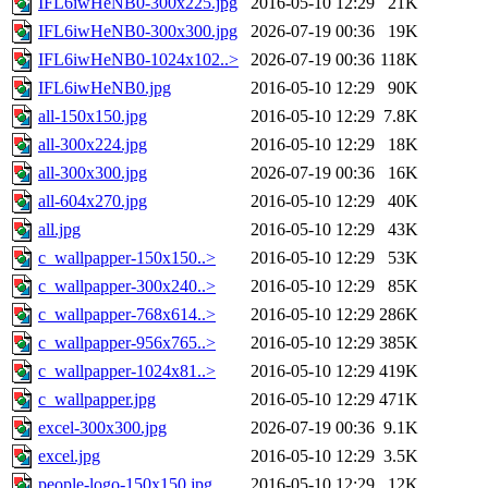
IFL6iwHeNB0-300x225.jpg
2016-05-10 12:29
21K
IFL6iwHeNB0-300x300.jpg
2026-07-19 00:36
19K
IFL6iwHeNB0-1024x102..>
2026-07-19 00:36
118K
IFL6iwHeNB0.jpg
2016-05-10 12:29
90K
all-150x150.jpg
2016-05-10 12:29
7.8K
all-300x224.jpg
2016-05-10 12:29
18K
all-300x300.jpg
2026-07-19 00:36
16K
all-604x270.jpg
2016-05-10 12:29
40K
all.jpg
2016-05-10 12:29
43K
c_wallpapper-150x150..>
2016-05-10 12:29
53K
c_wallpapper-300x240..>
2016-05-10 12:29
85K
c_wallpapper-768x614..>
2016-05-10 12:29
286K
c_wallpapper-956x765..>
2016-05-10 12:29
385K
c_wallpapper-1024x81..>
2016-05-10 12:29
419K
c_wallpapper.jpg
2016-05-10 12:29
471K
excel-300x300.jpg
2026-07-19 00:36
9.1K
excel.jpg
2016-05-10 12:29
3.5K
people-logo-150x150.jpg
2016-05-10 12:29
12K