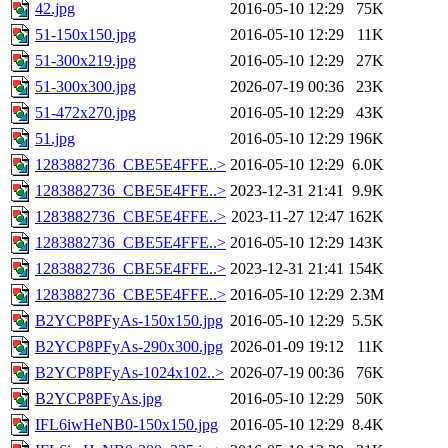
42.jpg
2016-05-10 12:29
75K
51-150x150.jpg
2016-05-10 12:29
11K
51-300x219.jpg
2016-05-10 12:29
27K
51-300x300.jpg
2026-07-19 00:36
23K
51-472x270.jpg
2016-05-10 12:29
43K
51.jpg
2016-05-10 12:29
196K
1283882736_CBE5E4FFE..>
2016-05-10 12:29
6.0K
1283882736_CBE5E4FFE..>
2023-12-31 21:41
9.9K
1283882736_CBE5E4FFE..>
2023-11-27 12:47
162K
1283882736_CBE5E4FFE..>
2016-05-10 12:29
143K
1283882736_CBE5E4FFE..>
2023-12-31 21:41
154K
1283882736_CBE5E4FFE..>
2016-05-10 12:29
2.3M
B2YCP8PFyAs-150x150.jpg
2016-05-10 12:29
5.5K
B2YCP8PFyAs-290x300.jpg
2026-01-09 19:12
11K
B2YCP8PFyAs-1024x102..>
2026-07-19 00:36
76K
B2YCP8PFyAs.jpg
2016-05-10 12:29
50K
IFL6iwHeNB0-150x150.jpg
2016-05-10 12:29
8.4K